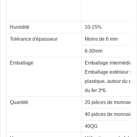
Humidité
10-15%
Tolérance d'épaisseur
Moins de 6 mm
6-30mm
Emballage
Emballage intermédiaire
Emballage extérieur : le
plastique, autour du car
du fer 3*6.
Quantité
20 pièces de monnaie
40 pièces de monnaie
40QG