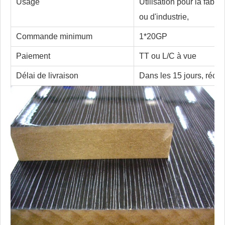
Usage
Utilisation pour la fabr
ou d'industrie,
Commande minimum
1*20GP
Paiement
TT ou L/C à vue
Délai de livraison
Dans les 15 jours, récep